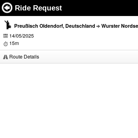
Ride Request
Preußisch Oldendorf, Deutschland
Wurster Nordse
14/05/2025
15m
Route Details