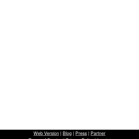
Web Version
|
Blog
|
Press
|
Partner