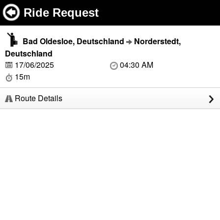
Ride Request
Bad Oldesloe, Deutschland
Norderstedt,
Deutschland
17/06/2025
04:30 AM
15m
Route Details