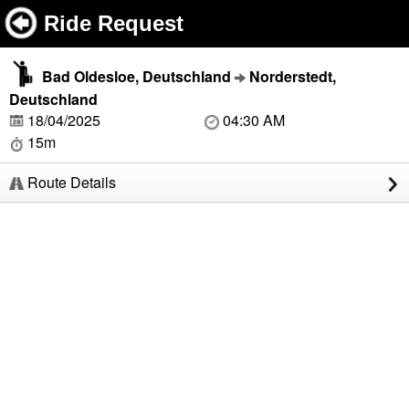
Ride Request
Bad Oldesloe, Deutschland
Norderstedt,
Deutschland
18/04/2025
04:30 AM
15m
Route Details