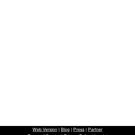
Web Version
|
Blog
|
Press
|
Partner