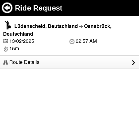
Ride Request
Lüdenscheid, Deutschland
Osnabrück,
Deutschland
13/02/2025
02:57 AM
15m
Route Details