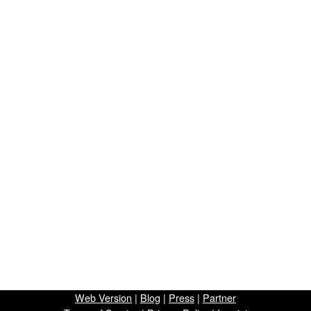
Web Version
|
Blog
|
Press
|
Partner