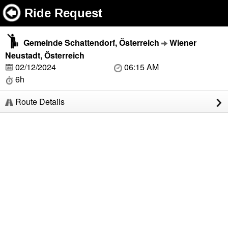
Ride Request
Gemeinde Schattendorf, Österreich
Wiener
Neustadt, Österreich
02/12/2024
06:15 AM
6h
Route Details