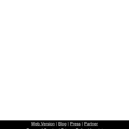
Web Version
|
Blog
|
Press
|
Partner