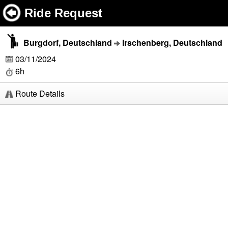
Ride Request
Burgdorf, Deutschland
Irschenberg, Deutschland
03/11/2024
6h
Route Details