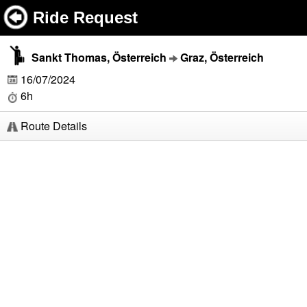
Ride Request
Sankt Thomas, Österreich
Graz, Österreich
16/07/2024
6h
Route Details