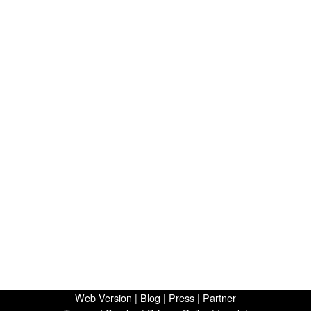
Web Version
|
Blog
|
Press
|
Partner