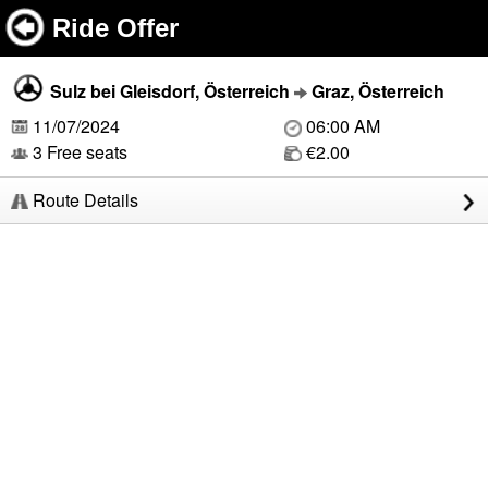
Ride Offer
Sulz bei Gleisdorf, Österreich
Graz, Österreich
11/07/2024
06:00 AM
3 Free seats
€2.00
Route Details